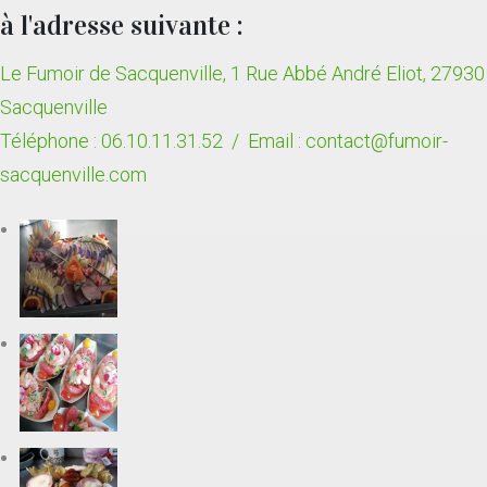
à l'adresse suivante :
Le Fumoir de Sacquenville, 1 Rue Abbé André Eliot, 27930
Sacquenville
Téléphone : 06.10.11.31.52 /
Email :
contact@fumoir-
sacquenville.com