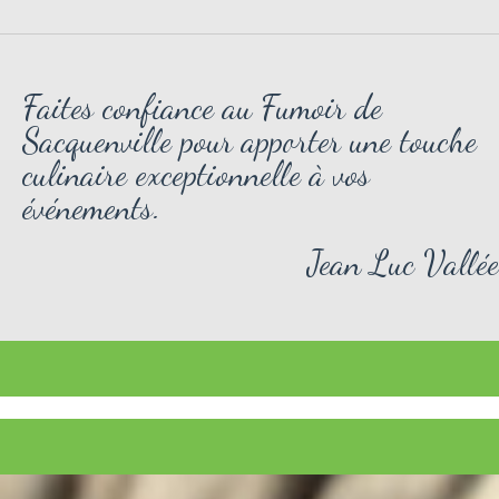
Faites confiance au Fumoir de
Sacquenville pour apporter une touche
culinaire exceptionnelle à vos
événements.
Jean Luc Vallée