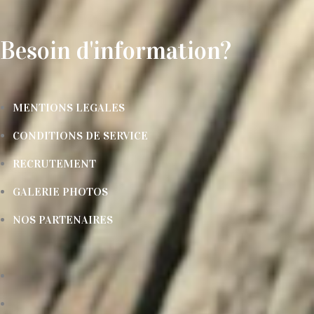
Besoin d'information?
MENTIONS LEGALES
CONDITIONS DE SERVICE
RECRUTEMENT
GALERIE PHOTOS
NOS PARTENAIRES