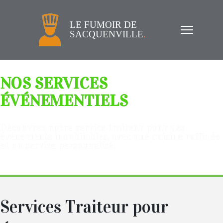
LE FUMOIR DE
SACQUENVILLE
.
NOS SERVICES
ÉVÉNEMENTIELS
Découvrez notre service traiteur pour des
événements inoubliables, avec une cuisine raffinée
et un service personnalisé.
Services Traiteur pour