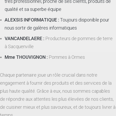
très professionnel, proche de ses clients, produits de
qualité et sa superbe équipe
ALEXSIS INFORMATIQUE :
Toujours disponible pour
nous sortir de galères informatiques
VANCANDELAERE :
Producteurs de pommes de terre
à Sacquenville
Mme THOUVIGNON :
Pommes à Ormes
Chaque partenaire joue un rôle crucial dans notre
engagement à fournir des produits et des services de la
plus haute qualité. Grâce à eux, nous sommes capables
de répondre aux attentes les plus élevées de nos clients,
de cuisiner mieux et plus savoureux, et de toujours livrer à
temps.