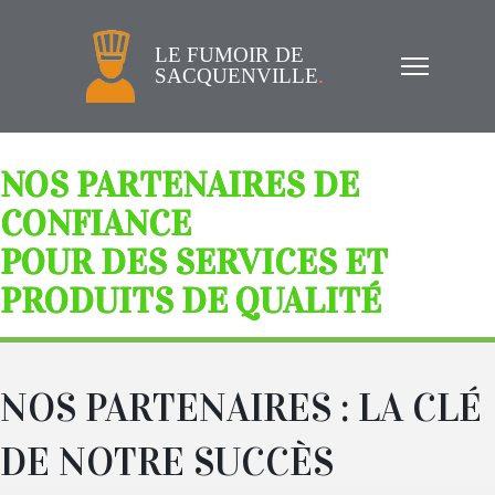
LE FUMOIR DE
SACQUENVILLE
.
NOS PARTENAIRES DE
CONFIANCE
POUR DES SERVICES ET
PRODUITS DE QUALITÉ
NOS PARTENAIRES : LA CLÉ
DE NOTRE SUCCÈS