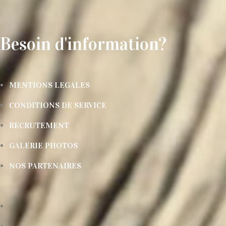
Besoin d'information?
MENTIONS LEGALES
CONDITIONS DE SERVICE
RECRUTEMENT
GALERIE PHOTOS
NOS PARTENAIRES