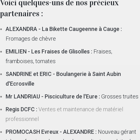
Voici quelques-uns de nos précieux
partenaires :
ALEXANDRA - La Bikette Caugeenne à Cauge :
Fromages de chèvre
EMILIEN - Les Fraises de Glisolles :
Fraises,
framboises, tomates
SANDRINE et ERIC - Boulangerie à Saint Aubin
d'Ecrosville
Mr LANDRIAU - Pisciculture de l'Eure :
Grosses truites
Regis DCFC :
Ventes et maintenance de matériel
professionnel
PROMOCASH Evreux - ALEXANDRE :
Nouveau gérant